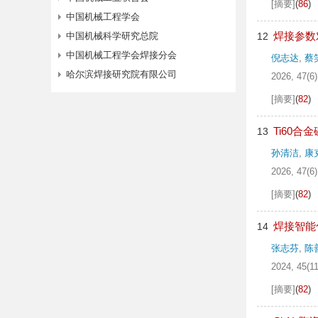
[摘要]
(
86
)
中国机械工程学会
焊接参数
中国机械科学研究总院
12
中国机械工程学会焊接分会
倪志达
,
蔡
哈尔滨焊接研究院有限公司
2026, 47(6)
[摘要]
(
82
)
Ti60
13
孙清洁
,
康
2026, 47(6)
[摘要]
(
82
)
焊接智能
14
张志芬
,
陈
2024, 45(11
[摘要]
(
82
)