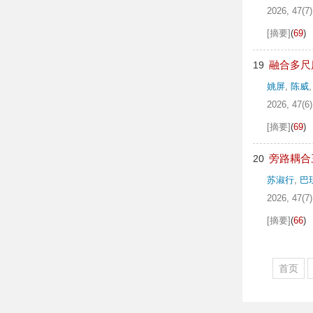
2026, 47(7)
[摘要]
(
69
)
融合多尺
19
姚屏
,
陈威
2026, 47(6)
[摘要]
(
69
)
旁路耦合
20
苏淑行
,
巴
2026, 47(7)
[摘要]
(
66
)
首页