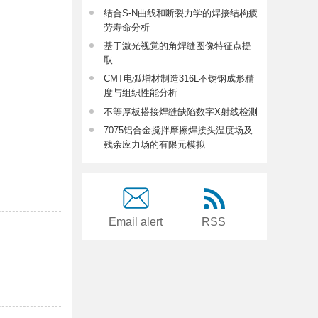
结合S-N曲线和断裂力学的焊接结构疲
劳寿命分析
基于激光视觉的角焊缝图像特征点提
取
CMT电弧增材制造316L不锈钢成形精
度与组织性能分析
不等厚板搭接焊缝缺陷数字X射线检测
7075铝合金搅拌摩擦焊接头温度场及
残余应力场的有限元模拟
Email alert
RSS