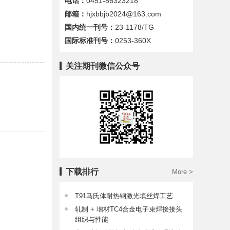
电话：
0451-86323218
邮箱：
hjxbbjb2024@163.com
国内统一刊号：
23-1178/TG
国际标准刊号：
0253-360X
关注期刊微信公众号
下载排行
More >
T91马氏体耐热钢激光填丝焊工艺
轧制 + 增材TC4合金电子束焊接接头
组织与性能