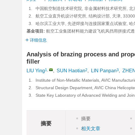
1.
中国航空制造技术研究院, 非金属材料技术研究所, 北京, 
2.
航空工业直升机设计研究所, 结构设计部, 天津, 33300
3.
哈尔滨工业大学, 先进焊接与连接国家重点试验室, 哈尔滨,
基金项目:
航空工业集团材料能力建设飞机风挡用拼接式透
详细信息
Analysis of brazing process and prope
filler
1
,
2
3
LIU Ying
,
SUN Haotian
,
LIN Panpan
,
ZHEN
1.
Institute of Non-Metallic Materials, AVIC Manufactur
2.
Structural Design Department, AVIC China Helicopte
3.
State Key Laboratory of Advanced Welding and Joini
摘要
摘要
相关文章