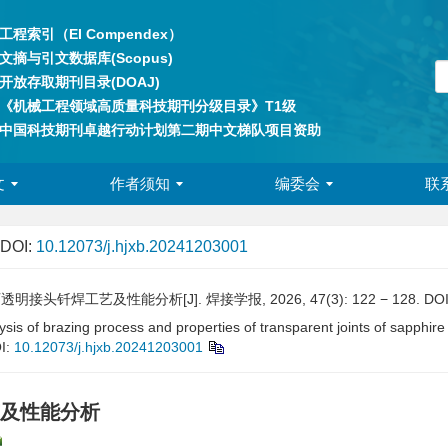
工程索引（EI Compendex）
文摘与引文数据库(Scopus)
开放存取期刊目录(DOAJ)
《机械工程领域高质量科技期刊分级目录》T1级
中国科技期刊卓越行动计划第二期中文梯队项目资助
文
作者须知
编委会
联
DOI:
10.12073/j.hjxb.20241203001
头钎焊工艺及性能分析[J]. 焊接学报, 2026, 47(3): 122 − 128.
DOI
lysis of brazing process and properties of transparent joints of sapphire 
I:
10.12073/j.hjxb.20241203001
及性能分析