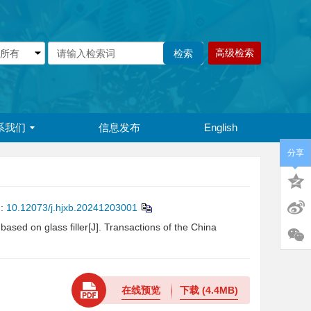
高级检索
系我们
信息发布
English
分享
:
10.12073/j.hjxb.20241203001
based on glass filler[J]. Transactions of the China
在线预览
下载
(4.4MB)