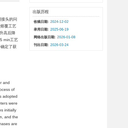
出版历程
明接头的问
收稿日期:
2024-12-02
预熔覆工艺
录用日期:
2025-06-19
度先升高后降
网络出版日期:
2026-01-08
5 min工艺
刊出日期:
2026-03-24
步确定了获
or and
rocess of
as adopted
eters were
 initially
n, and the
hases are